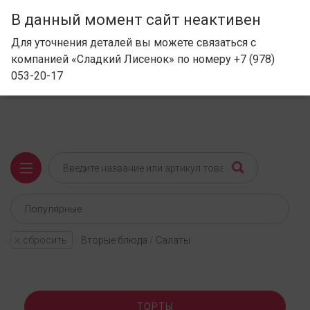
В данный момент сайт неактивен
Сеть кондитерских в Крыму
Для уточнения деталей вы можете связаться с
компанией «Сладкий Лисенок» по номеру +7 (978)
053-20-17
сбросить
Вторые блюда
/
Салаты
ТОРТЫ